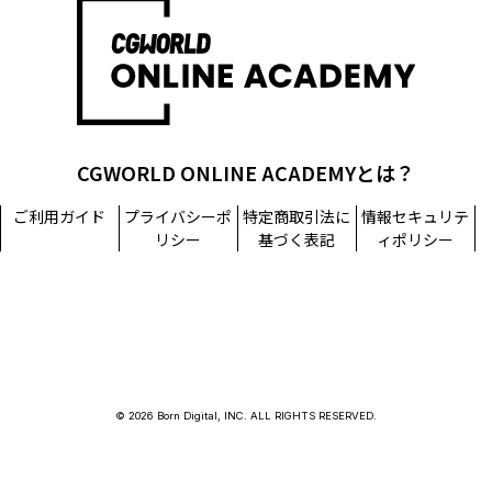
担当窓口：西原
TEL：03-5215-8671（代表）
個人情報に関するお問い合わせ：個人情報相談窓口
TEL：03-5215-8671（代表）
CGWORLD ONLINE ACADEMYとは？
ご利用ガイド
プライバシーポ
特定商取引法に
情報セキュリテ
リシー
基づく表記
ィポリシー
© 2026 Born Digital, INC. ALL RIGHTS RESERVED.