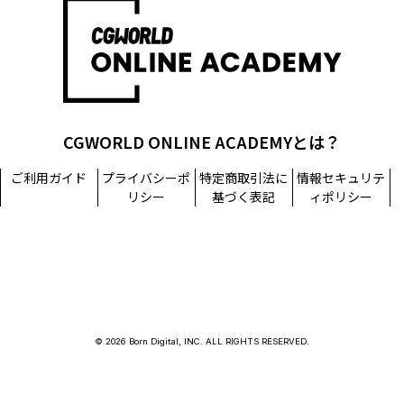
担当窓口：西原
TEL：03-5215-8671（代表）
個人情報に関するお問い合わせ：個人情報相談窓口
TEL：03-5215-8671（代表）
CGWORLD ONLINE ACADEMYとは？
ご利用ガイド
プライバシーポ
特定商取引法に
情報セキュリテ
リシー
基づく表記
ィポリシー
© 2026 Born Digital, INC. ALL RIGHTS RESERVED.