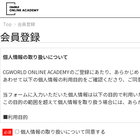
Top
会員登録
会員登録
個人情報の取り扱いについて
CGWORLD ONLINE ACADEMYのご登録にあたり、あら
あわせて以下の個人情報の利用目的をご確認くださり、ご同
当フォームに入力いただいた個人情報は以下の目的で利用い
この目的の範囲を超えて個人情報を取り扱う場合には、あら
■利用目的
個人情報の取り扱いについて同意する
当フォームに入力いただいた個人情報は以下の目的で利用い
この目的の範囲を超えて個人情報を取り扱う場合には、あら