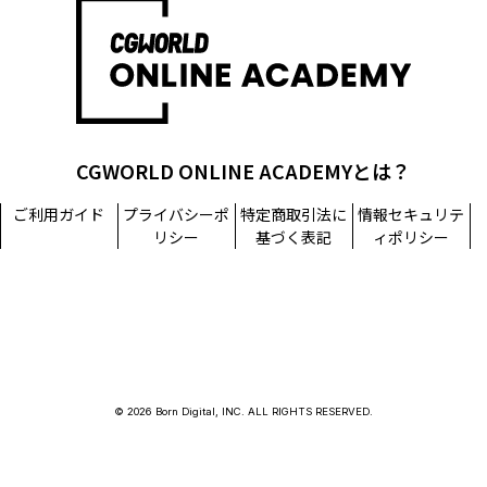
担当窓口：西原
TEL：03-5215-8671（代表）
個人情報に関するお問い合わせ：個人情報相談窓口
TEL：03-5215-8671（代表）
CGWORLD ONLINE ACADEMYとは？
ご利用ガイド
プライバシーポ
特定商取引法に
情報セキュリテ
リシー
基づく表記
ィポリシー
© 2026 Born Digital, INC. ALL RIGHTS RESERVED.