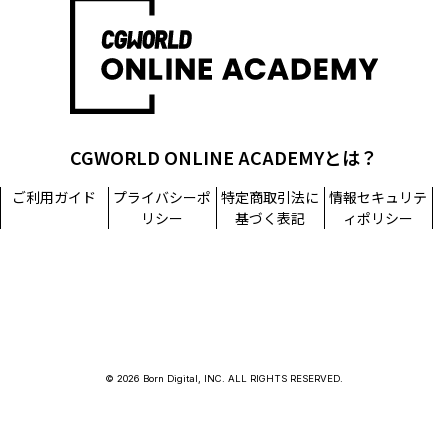
担当窓口：西原
TEL：03-5215-8671（代表）
個人情報に関するお問い合わせ：個人情報相談窓口
TEL：03-5215-8671（代表）
CGWORLD ONLINE ACADEMYとは？
ご利用ガイド
プライバシーポ
特定商取引法に
情報セキュリテ
リシー
基づく表記
ィポリシー
© 2026 Born Digital, INC. ALL RIGHTS RESERVED.