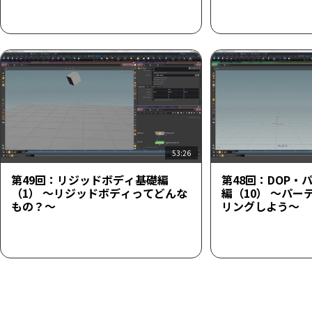
53:26
第49回：リジッドボディ基礎編
第48回：DOP・
（1） ～リジッドボディってどんな
編（10） ～パ
もの？～
リングしよう～