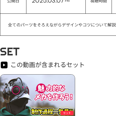
2025.03.07
公開日
視聴時間
FRI
全てのパーツをそろえながらデザインやコツについて解説
SET
この動画が含まれるセット
セット