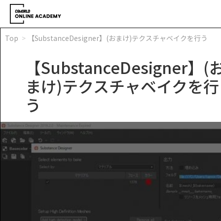
Top
【SubstanceDesigner】(おまけ)テクスチャベイクを行う
【SubstanceDesigner】(
まけ)テクスチャベイクを行
う