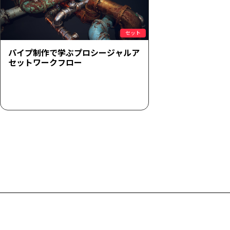
セット
パイプ制作で学ぶプロシージャルア
セットワークフロー