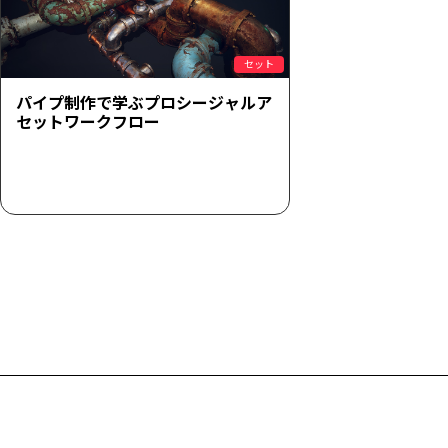
セット
パイプ制作で学ぶプロシージャルア
セットワークフロー