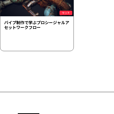
セット
パイプ制作で学ぶプロシージャルア
セットワークフロー