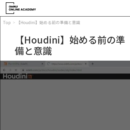
Top
【Houdini】始める前の準備と意識
【Houdini】始める前の準
備と意識