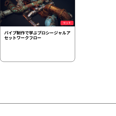
セット
パイプ制作で学ぶプロシージャルア
セットワークフロー