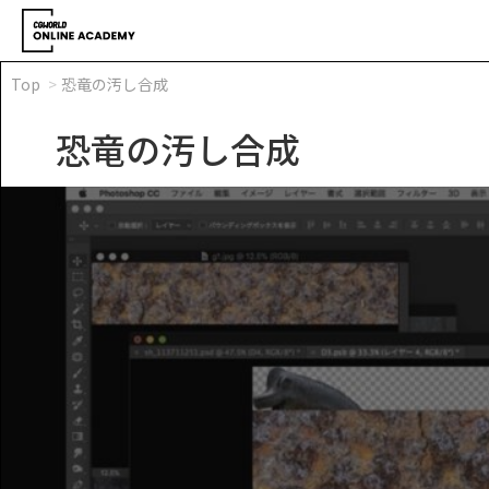
Top
恐竜の汚し合成
恐竜の汚し合成