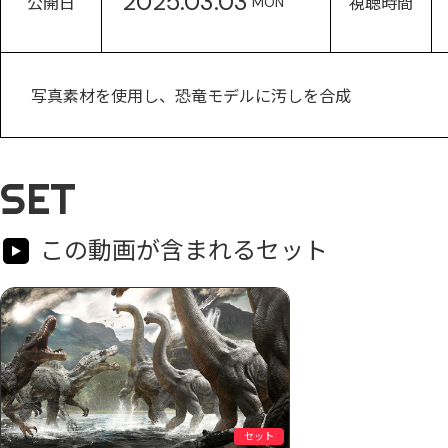
2025.03.03
公開日
視聴時間
MON
写真素材を使用し、恐竜モデルに汚しを合成
SET
この動画が含まれるセット
セット