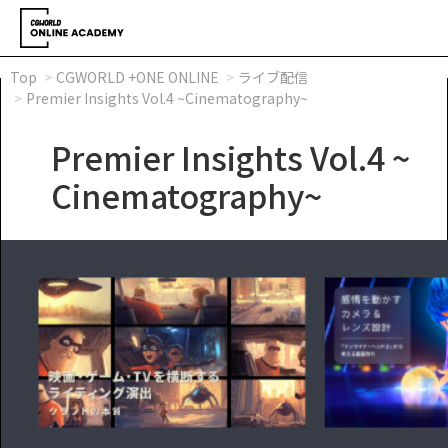
Top
CGWORLD +ONE ONLINE
ライブ配信
Premier Insights Vol.4 ~Cinematography~
Premier Insights Vol.4 ~
Cinematography~