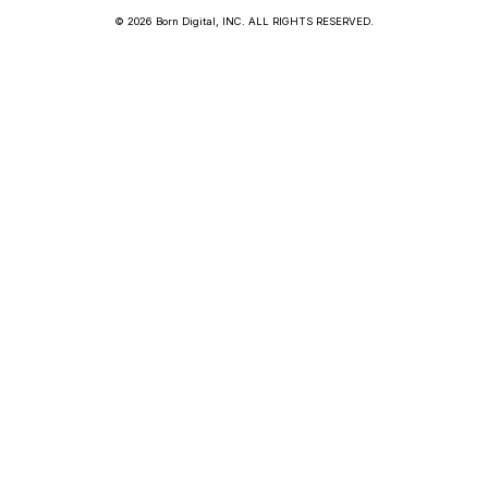
© 2026 Born Digital, INC. ALL RIGHTS RESERVED.