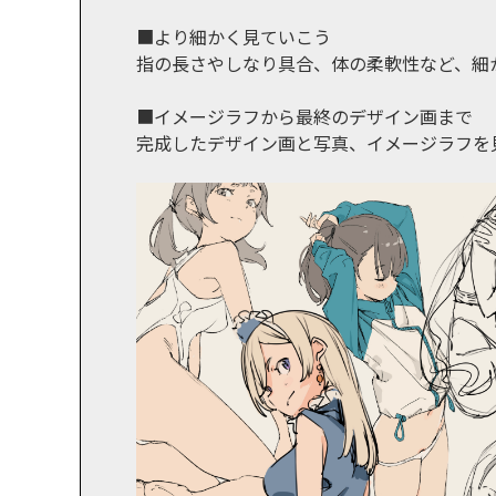
■より細かく見ていこう
指の長さやしなり具合、体の柔軟性など、細
■イメージラフから最終のデザイン画まで
完成したデザイン画と写真、イメージラフを