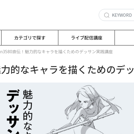
カテゴリで探す
ライブ配信講座
man3580直伝！魅力的なキャラを描くためのデッサン実践講座
伝！魅力的なキャラを描くためのデ