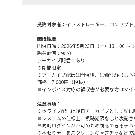
受講対象者：イラストレーター、コンセプト
開催概要
開催日時：2026年5月23日（土）13：00 ～ 1
講義時間：90分
アーカイブ配信：あり
※期間限定
※アーカイブ配信は開催後、1週間以内にご
価格：7,000円（税抜）
※インボイス対応の領収書が必要な方はマイ
注意事項：
※本ライブ配信は後日アーカイブとして配信
※システムの仕様上、視聴期限なしと表記さ
※同時ログインが不可のため視聴できるデバ
※本セミナーをスクリーンキャプチャなどで