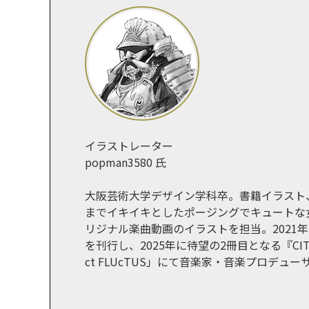
イラストレーター
popman3580 氏
大阪芸術⼤学デザイン学科卒。書籍イラスト
までイキイキとしたポージングでキュートな⼥
リジナル楽曲動画のイラストを担当。2021年個
を刊⾏し、2025年に待望の2冊目となる『CITRU
ct FLUcTUS」にて⾳楽家・⾳楽プロデ