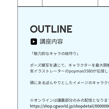
OUTLINE
講座内容
「魅力的なキャラの絵作り」
ポーズ模写を通じて、キャラクターを最大限
気イラストレーターのpopman3580が伝授
頭にあるぼんやりとしたイメージのキャラク
※オンラインは講義部分のみの配信となりま
https://shop.cgworld.jp/shopdetail/00000