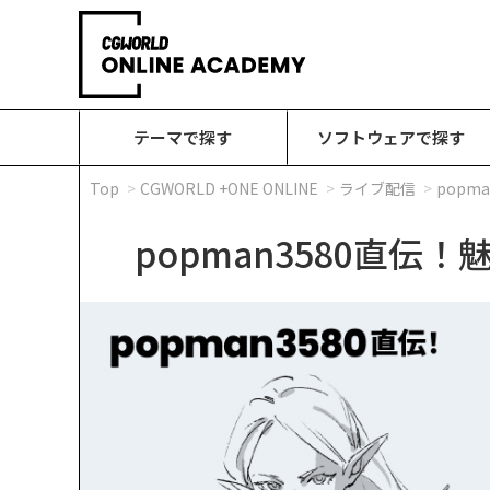
テーマで探す
ソフトウェアで探す
Top
CGWORLD +ONE ONLINE
ライブ配信
pop
popman3580直