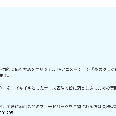
魅力的に描く方法をオリジナルTVアニメーション『夜のクラゲ
します。
ターを、イキイキとしたポーズ表現で絵に落とし込むための実
す。実際に添削などのフィードバックを希望される方は会場受
0001295