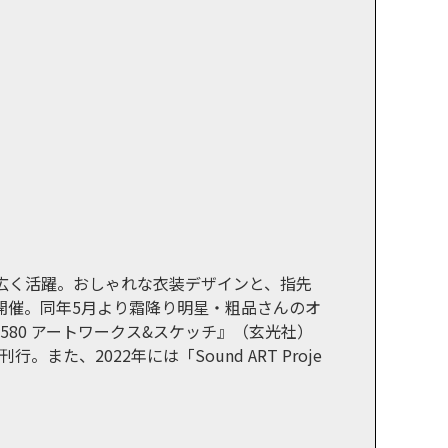
広く活躍。おしゃれな⾐装デザインと、指先
で開催。同年5⽉より霜降り明星・粗品さんのオ
3580 アートワークス&スケッチ』（玄光社）
また、2022年には「Sound ART Proje
。