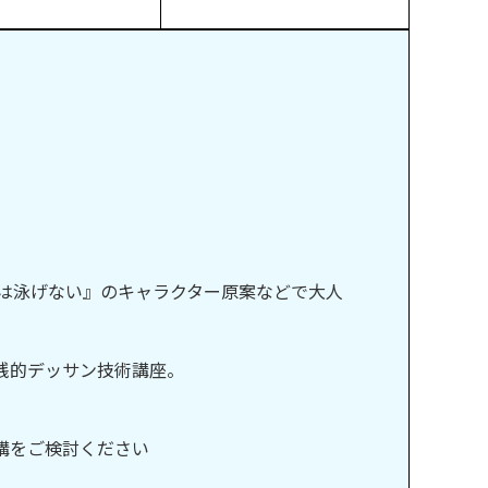
は泳げない』のキャラクター原案などで大人
践的デッサン技術講座。
講をご検討ください