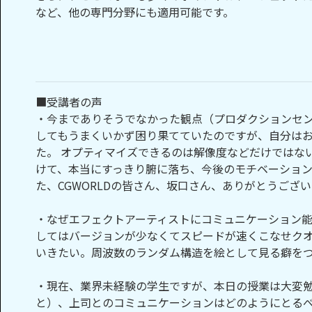
など、他の専門分野にも適用可能です。
■受講者の声
・今までありそうでなかった観点（プロダクションセ
してもうまくいかず困り果てていたのですが、自分は
た。 オプティマイズできるのは解像度などだけではな
けて、本当にすっきり腑に落ち、今後のモチベーション
た、CGWORLDの皆さん、坂口さん、ありがとうござ
・なぜエフェクトアーティストにコミュニケーション能
してはバージョンが少なくてスピードが速くこなせクオ
いきたい。周波数のランダム構造を絵として見る癖をつ
・現在、業界未経験の学生ですが、本日の授業は大変
と）、上司とのコミュニケーションはどのようにとる