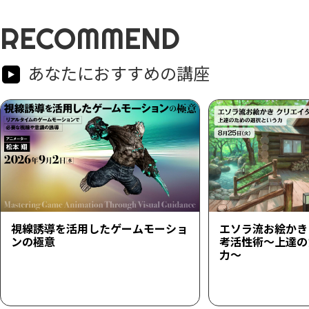
RECOMMEND
あなたにおすすめの講座
視線誘導を活用したゲームモーショ
エソラ流お絵かき
ンの極意
考活性術～上達の
力～