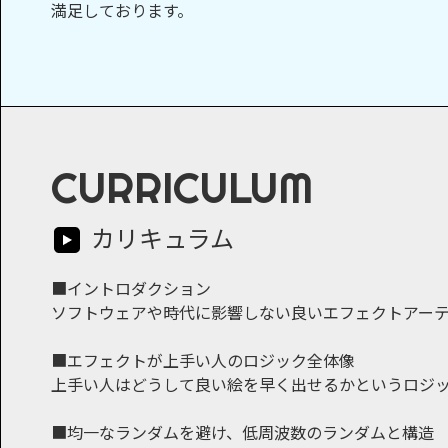
満足しております。
CURRICULUM
カリキュラム
■イントロダクション
ソフトウェアや時代に影響しない良いエフェクトアー
■エフェクトが上手い人のロジック全体像
上手い人はどうして良い絵を早く出せるかというロジ
■均一なランダムを避け、低周波数のランダムと構造