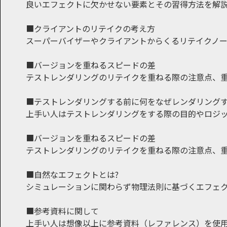
良いエフェクトに欠かせない要素とその習得方法を解
■クライアントのリテイクの考え方
スーパーバイザーやクライアントからくるリテイクノ
■バージョンを重ねるスピードの差
テストレンダリングのリテイクを重ねる際の注意点、
■テストレンダリングする前に何をなぜレンダリング
上手い人はテストレンダリングをする際の目的やロジ
■バージョンを重ねるスピードの差
テストレンダリングのリテイクを重ねる際の注意点、
■自然なエフェクトとは?
シミュレーションに関わらず物理法則に基づくエフェ
■参考資料に関して
上手い人は想像以上に参考資料（レファレンス）を使