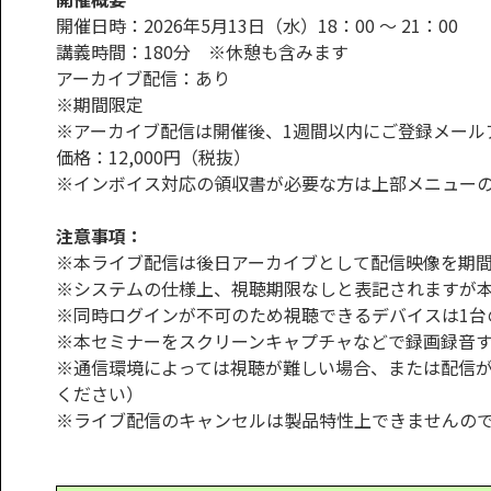
開催日時：2026年5月13日（水）18：00 ～ 21：00
講義時間：180分 ※休憩も含みます
アーカイブ配信：あり
※期間限定
※アーカイブ配信は開催後、1週間以内にご登録メール
価格：12,000円（税抜）
※インボイス対応の領収書が必要な方は上部メニュー
注意事項：
※本ライブ配信は後日アーカイブとして配信映像を期
※システムの仕様上、視聴期限なしと表記されますが
※同時ログインが不可のため視聴できるデバイスは1台
※本セミナーをスクリーンキャプチャなどで録画録音
※通信環境によっては視聴が難しい場合、または配信
ください）
※ライブ配信のキャンセルは製品特性上できませんの