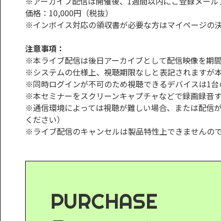
※アーカイブ配信は開催後、1週間以内にご登録メール
価格：10,000円（税抜）
※インボイス対応の領収書が必要な方はマイページの
注意事項：
※本ライブ配信は後日アーカイブとして配信映像を期
※システムの仕様上、視聴期限なしと表記されますが
※同時ログインが不可のため視聴できるデバイスは1台
※本セミナーをスクリーンキャプチャなどで録画録音
※通信環境によっては視聴が難しい場合、または配信
ください）
※ライブ配信のキャンセルは製品特性上できませんの
PURCHASE