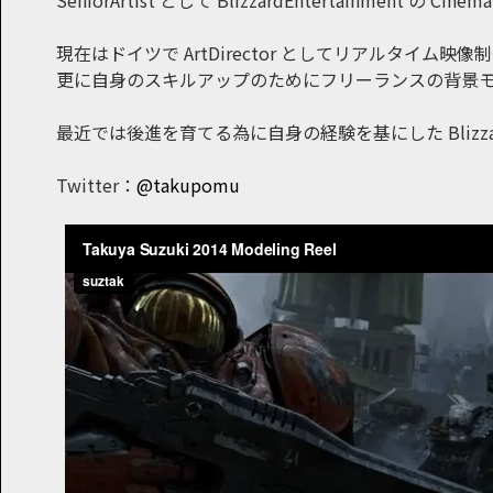
SeniorArtist として BlizzardEntertainm
現在はドイツで ArtDirector としてリアルタイム映像制作で
更に自身のスキルアップのためにフリーランスの背景
最近では後進を育てる為に自身の経験を基にした Bliz
Twitter：
@takupomu