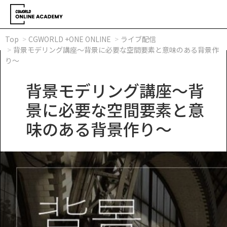
Top
CGWORLD +ONE ONLINE
ライブ配信
背景モデリング講座～背景に必要な空間要素と意味のある背景作
り～
背景モデリング講座～背
景に必要な空間要素と意
味のある背景作り～