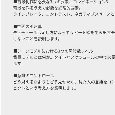
■背景制作に必要な3つの要素、コンビネーション3
背景を作るうえで必要な論理的要素。
ラインブレイク、コントラスト、ネガティブスペースと
■空間の引き算
ディティールは足し方によってリピート感を生み出すチ
けないことを説明します。
■シーンモデルにおける3つの周波数レベル
背景モデルとは何か。タイトなスケジュールの中で必要
ます。
■意識のコントロール
どう見えるかよりもどう見せたか、見た人の意識をコン
ェクトという考え方を説明します。