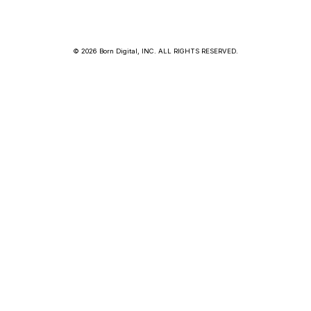
© 2026 Born Digital, INC. ALL RIGHTS RESERVED.