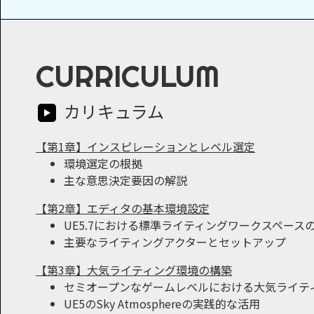
CURRICULUM
カリキュラム
【第1章】インスピレーションとレベル選定
環境選定の根拠
主な意思決定要因の解説
【第2章】エディタの基本環境設定
UE5.7における標準ライティングワークスペース
主要なライティングアクターとセットアップ
【第3章】大気ライティング環境の構築
セミオープンなゲームレベルにおける大気ライテ
UE5のSky Atmosphereの実践的な活用