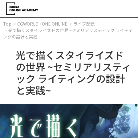
Top
CGWORLD +ONE ONLINE
ライブ配信
光で描くスタイライズドの世界 ~セミリアリスティック ライティ
ングの設計と実践~
光で描くスタイライズド
の世界 ~セミリアリスティ
ック ライティングの設計
と実践~