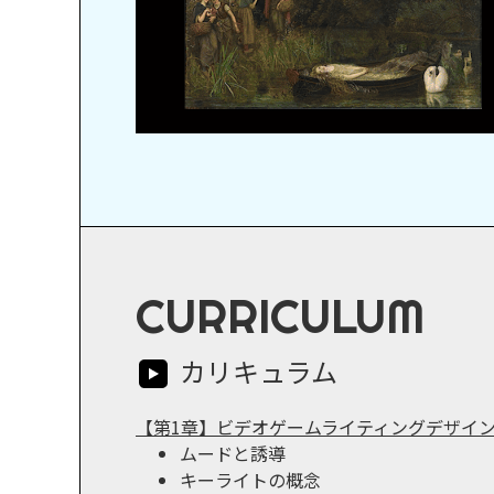
CURRICULUM
カリキュラム
【第1章】ビデオゲームライティングデザイ
ムードと誘導
キーライトの概念