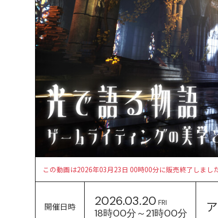
この動画は2026年03月23日 00時00分に販売終了しまし
2026.03.20
ア
FRI
開催日時
18時00分～21時00分