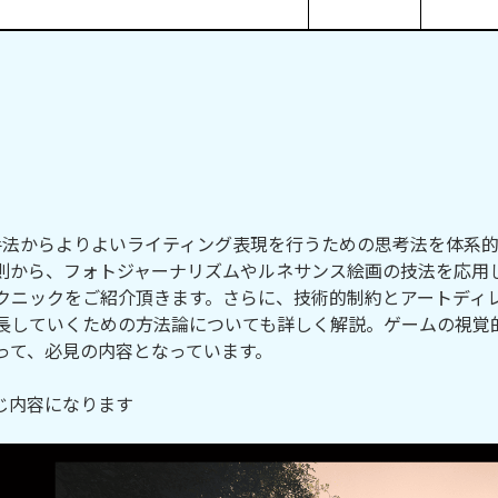
な手法からよりよいライティング表現を行うための思考法を体系
則から、フォトジャーナリズムやルネサンス絵画の技法を応用
クニックをご紹介頂きます。さらに、技術的制約とアートディ
長していくための方法論についても詳しく解説。ゲームの視覚
って、必見の内容となっています。
同じ内容になります