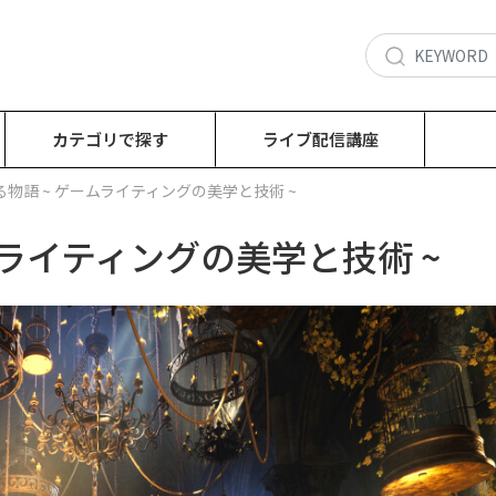
カテゴリで探す
ライブ配信講座
物語 ~ ゲームライティングの美学と技術 ~
ムライティングの美学と技術 ~