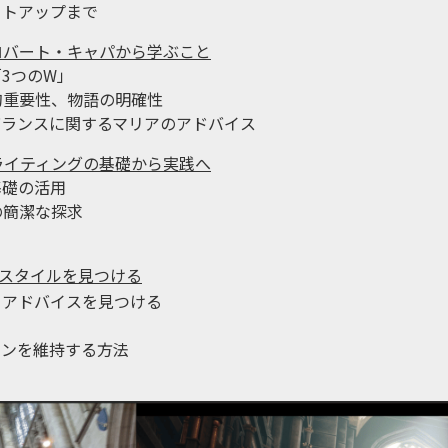
ットアップまで
ロバート・キャパから学ぶこと
3つのW」
的重要性、物語の明確性
バランスに関するマリアのアドバイス
ライティングの基礎から実践へ
基礎の活用
の簡潔な探求
スタイルを見つける
、アドバイスを見つける
ョンを維持する方法