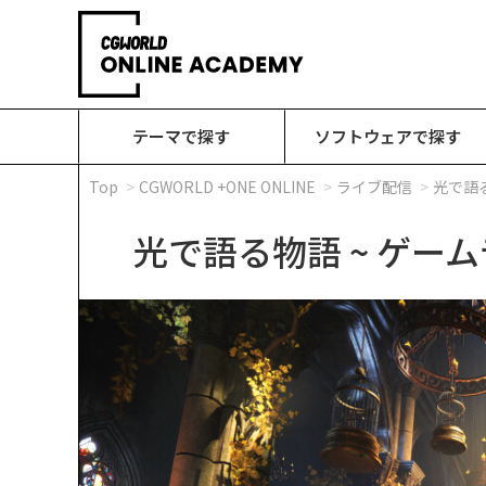
テーマで探す
ソフトウェアで探す
Top
CGWORLD +ONE ONLINE
ライブ配信
光で語る
光で語る物語 ~ ゲー