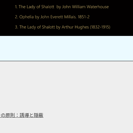
ンの原則：誘導と隠蔽