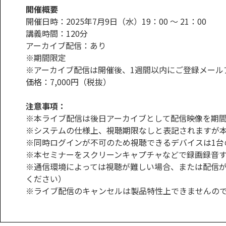
開催概要
開催日時：2025年7月9日（水）19：00 ～ 21：00
講義時間：120分
アーカイブ配信：あり
※期間限定
※アーカイブ配信は開催後、1週間以内にご登録メール
価格：7,000円（税抜）
注意事項：
※本ライブ配信は後日アーカイブとして配信映像を期
※システムの仕様上、視聴期限なしと表記されますが
※同時ログインが不可のため視聴できるデバイスは1台
※本セミナーをスクリーンキャプチャなどで録画録音
※通信環境によっては視聴が難しい場合、または配信
ください）
※ライブ配信のキャンセルは製品特性上できませんの