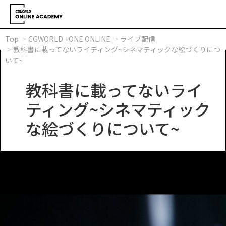
Top
CGWORLD +ONE ONLINE
ライブ配信
教科書に載ってないライティング~シネマティックな絵づくりにつ
いて~
教科書に載ってないライ
ティング~シネマティック
な絵づくりについて~