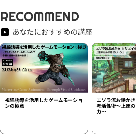
RECOMMEND
あなたにおすすめの講座
視線誘導を活用したゲームモーショ
エソラ流お絵かき
ンの極意
考活性術～上達の
力～