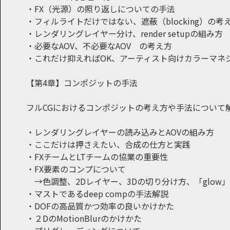
・FX（光源）の照り返しについての手法
・フィルライトだけではない、遮蔽（blocking）の考
・レンダリングレイヤー分け、render setupの組み方
・必要なAOV、不必要なAOV の考え方
・これだけ抑えればOK、アーティスト向けカラーマネ
【第4章】コンポジットの手法
フルCGにおけるコンポジットの考え方や手法について
・レンダリングレイヤーの読み込みとAOVの組み方
・ここだけは押さえたい、合成の仕方と実践
・FXチームとLTチームの協業の重要性
・FX要素のコンプについて
→色調整、2Dレイヤー、3Dの切り分け方、「glow
・マストであるdeep compの手法解説
・DOFの高品質かつ効率の良いかけかた
・２DのMotionBlurのかけかた