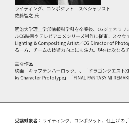
ライティング、コンポジット スペシャリスト
佐藤智之 氏
明治大学理工学部情報科学科を卒業後、CGジェネラリ
ルCG映画やテレビアニメシリーズ制作に従事。スクウェア・エニッ
Lighting & Compositing Artist／CG Di
る一方、チームの技術力向上にも注力。現在は次なる
主な作品
映画「キャプテンハーロック」、「ドラゴンクエストXI 過ぎ去りし時
ks Character Prototype」「FINAL FANTASY Ⅶ REMAKE,
受講対象者：
ライティング、コンポジット、仕上げの