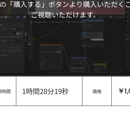
の「購入する」ボタンより購入いただく
ご視聴いただけます。
1時間28分19秒
￥1
聴時間
価格
。