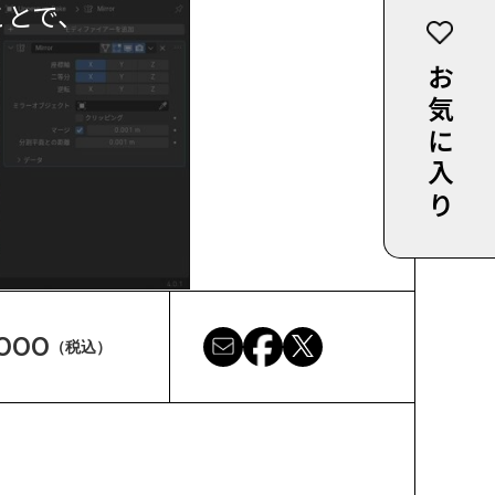
ことで、
お気に入り
,000
（税込）