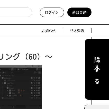
ログイン
新規登録
お知らせ
法人受講
リング（60）～
購入する