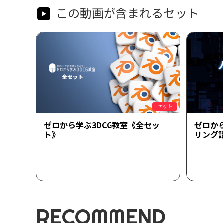
この動画が含まれるセット
セット
ゼロから学ぶ3DCG教室《全セッ
ゼロか
ト》
リング
RECOMMEND