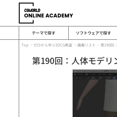
テーマで探す
ソフトウェアで探す
Top
ゼロから学ぶ3DCG教室
講義リスト
第190
第190回：人体モデリ