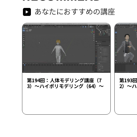
あなたにおすすめの講座
第194回：人体モデリング講座（7
第193
3）～ハイポリモデリング（64）～
2）～