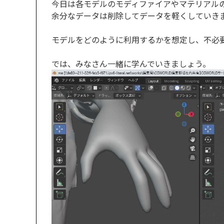
今日は各モデルのモディファイアやマテリアル
余分なデータは削除してデータを軽くしていき
モデルをどのように利用するかを想定し、不必
では、みなさん一緒に学んでいきましょう。