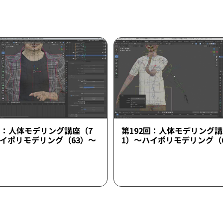
回：人体モデリング講座（7
第192回：人体モデリング講
ハイポリモデリング（63）～
1）～ハイポリモデリング（