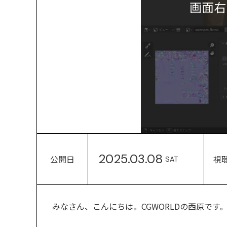
画面右
2025.03.08
公開日
視
SAT
みなさん、こんにちは。CGWORLDの西原です