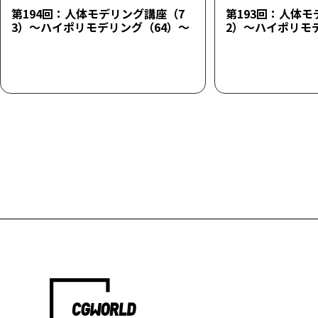
第194回：人体モデリング講座（7
第193回：人体モ
3）～ハイポリモデリング（64）～
2）～ハイポリモ