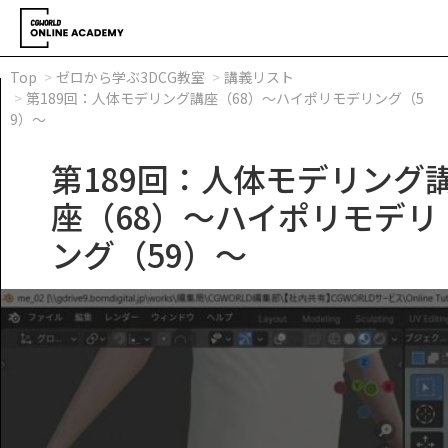
Top
ゼロから学ぶ3DCG教室
講義リスト
第189回：人体モデリング講座（68）～ハイポリモデリング（5
9）～
第189回：人体モデリング
座（68）～ハイポリモデリ
ング（59）～