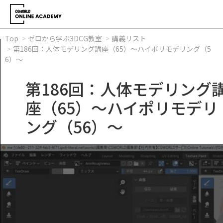
Top
ゼロから学ぶ3DCG教室
講義リスト
第186回：人体モデリング講座（65）～ハイポリモデリング（5
6）～
第186回：人体モデリング
座（65）～ハイポリモデリ
ング（56）～