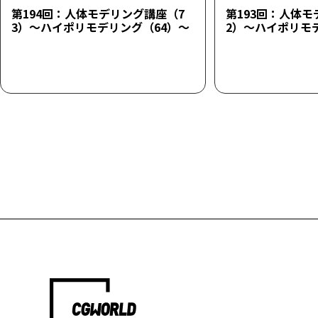
第194回：人体モデリング講座（7
第193回：人体モ
3）～ハイポリモデリング（64）～
2）～ハイポリモ