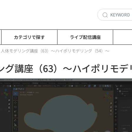
カテゴリで探す
ライブ配信講座
回：人体モデリング講座（63）～ハイポリモデリング（54）～
ング講座（63）～ハイポリモデ