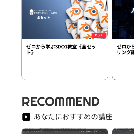
セット
ゼロから学ぶ3DCG教室《全セッ
ゼロか
ト》
リング
RECOMMEND
あなたにおすすめの講座