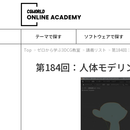
テーマで探す
ソフトウェアで探す
Top
ゼロから学ぶ3DCG教室
講義リスト
第184
第184回：人体モデリ