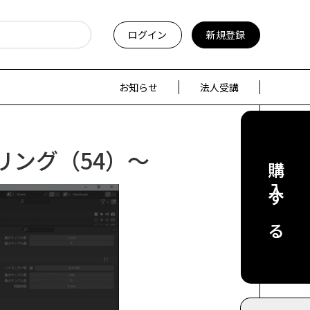
ログイン
新規登録
お知らせ
法人受講
リング（54）～
購入する