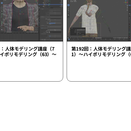
回：人体モデリング講座（7
第192回：人体モデリング講
ハイポリモデリング（63）～
1）～ハイポリモデリング（