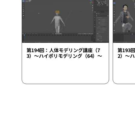
第194回：人体モデリング講座（7
第193
3）～ハイポリモデリング（64）～
2）～