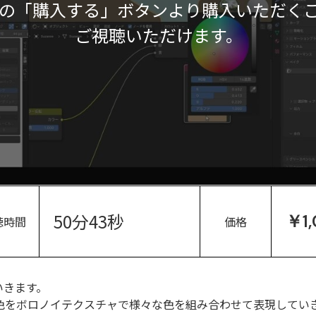
の「購入する」ボタンより購入いただく
ご視聴いただけます。
50分43秒
￥1
聴時間
価格
いきます。
色をボロノイテクスチャで様々な色を組み合わせて表現してい