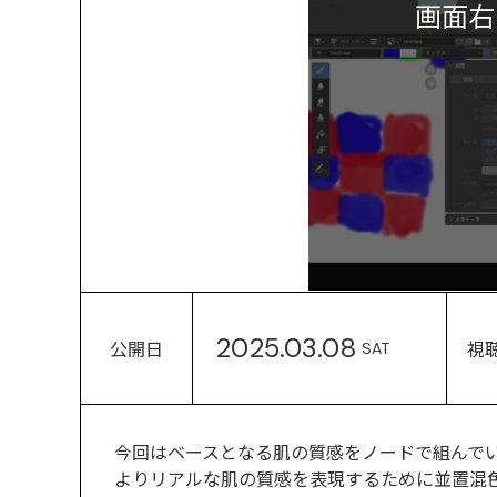
画面右
2025.03.08
公開日
視
SAT
今回はベースとなる肌の質感をノードで組んで
よりリアルな肌の質感を表現するために並置混