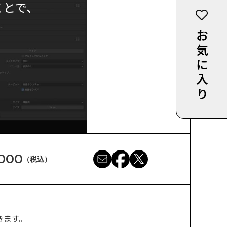
ことで、
お気に入り
,000
（税込）
きます。