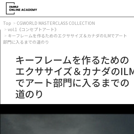
Top
CGWORLD MASTERCLASS COLLECTION
vol.1《コンセプトアート》
キーフレームを作るためのエクササイズ＆カナダのILMでアート
部門に入るまでの道のり
キーフレームを作るための
エクササイズ＆カナダのIL
でアート部門に入るまでの
道のり