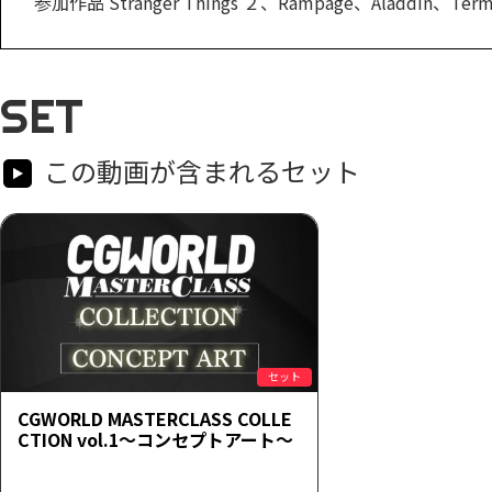
参加作品 Stranger Things ２、Rampage、Aladdin、Termin
SET
この動画が含まれるセット
セット
CGWORLD MASTERCLASS COLLE
CTION vol.1～コンセプトアート～