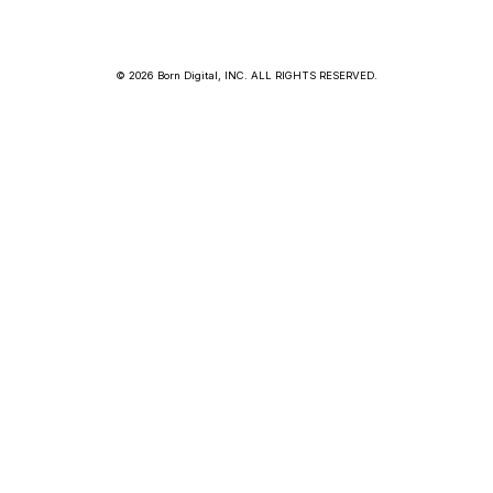
© 2026 Born Digital, INC. ALL RIGHTS RESERVED.