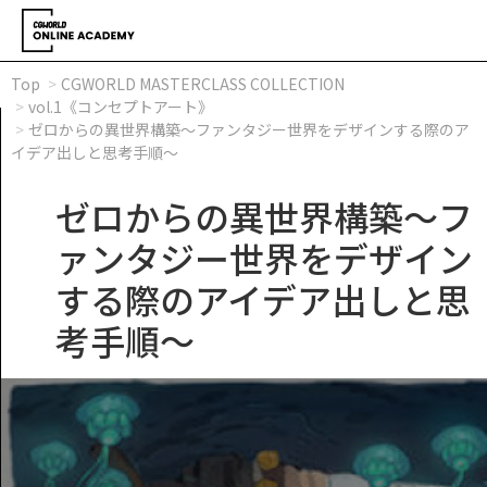
Top
CGWORLD MASTERCLASS COLLECTION
vol.1《コンセプトアート》
ゼロからの異世界構築～ファンタジー世界をデザインする際のア
イデア出しと思考手順～
ゼロからの異世界構築～フ
ァンタジー世界をデザイン
する際のアイデア出しと思
考手順～