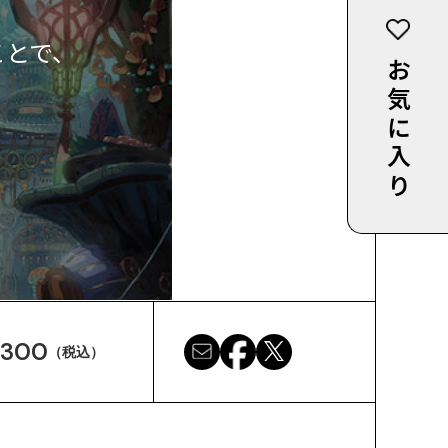
ことで、
お気に入り
,300
（税込）