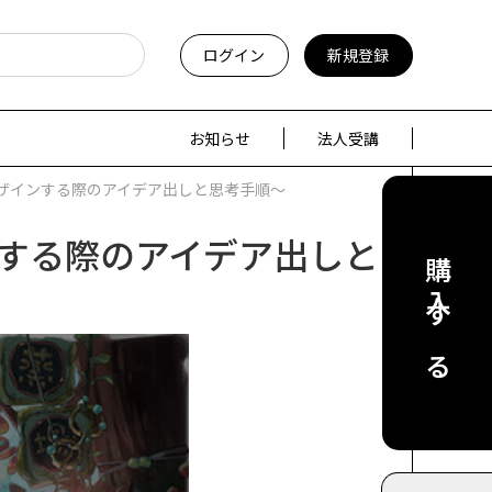
ログイン
新規登録
お知らせ
法人受講
ザインする際のアイデア出しと思考手順～
する際のアイデア出しと
購入する