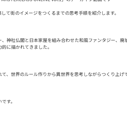
築して街のイメージをつくるまでの思考手順を紹介します。
ー、神社仏閣と日本家屋を組み合わせた和風ファンタジー、廃
力的に描かれてきました。
れて、世界のルール作りから異世界を思考しながらつくり上げ
いです。