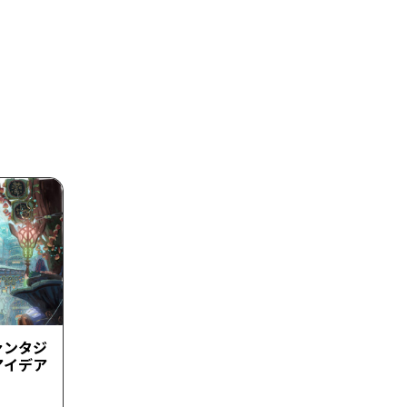
ァンタジ
アイデア