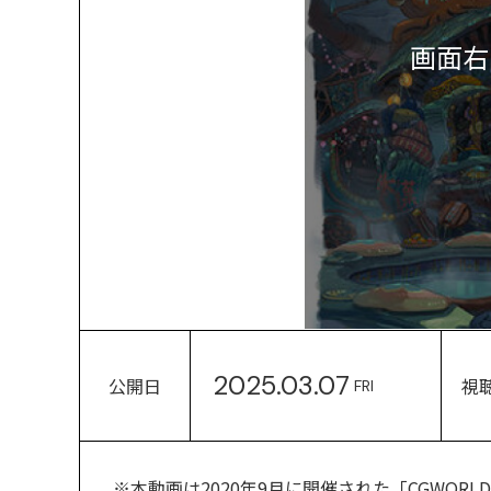
画面右
2025.03.07
公開日
視
FRI
※本動画は2020年9月に開催された「CGWORLD MA