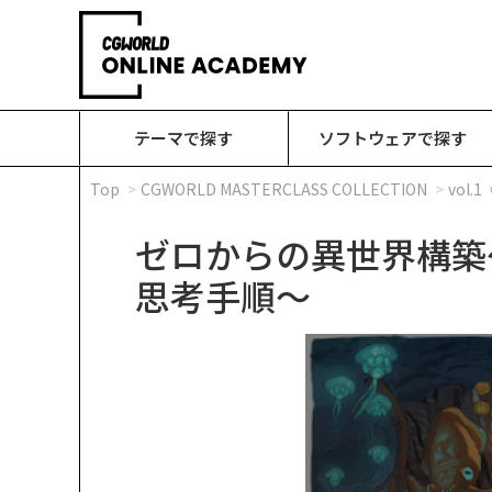
テーマで探す
ソフトウェアで探す
Top
CGWORLD MASTERCLASS COLLECTION
vol
ゼロからの異世界構築
思考手順～