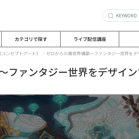
カテゴリで探す
ライブ配信講座
.1《コンセプトアート》
ゼロからの異世界構築～ファンタジー世界をデ
～ファンタジー世界をデザイン