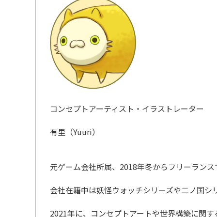
コンセプトアーティスト・イラストレーター
有里（Yuuri）
元ゲーム会社所属、2018年冬からフリーラン
会社在籍中は妖怪ウォッチシリーズや二ノ国シ
2021年に、コンセプトアートや世界構築に関