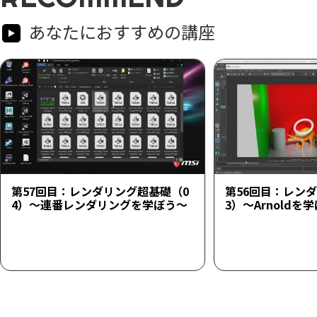
あなたにおすすめの講座
第57回目：レンダリング超基礎（0
第56回目：レン
4）～連番レンダリングを学ぼう～
3）～Arnoldを