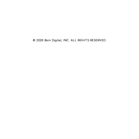
© 2026 Born Digital, INC. ALL RIGHTS RESERVED.