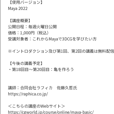
【使用バージョン】
Maya 2022
【講座概要】
公開日程：毎週火曜日公開
価格：1,000円（税込）
受講対象者：これからMayaで3DCGを学びたい方
※イントロダクション及び第1回、第2回の講義は無料配
【今後の講義予定】
・第18回目～第20回目：亀を作ろう
講師：合同会社ラフィカ 佐藤久哲氏
https://raphica.co.jp/
＜こちらの講座のWebサイト＞
https://cgworld.jp/course/online/maya-basic/