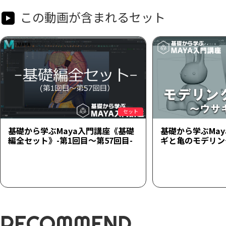
この動画が含まれるセット
セット
基礎から学ぶMaya入門講座《基礎
基礎から学ぶMa
編全セット》-第1回目～第57回目-
ギと亀のモデリン
RECOMMEND