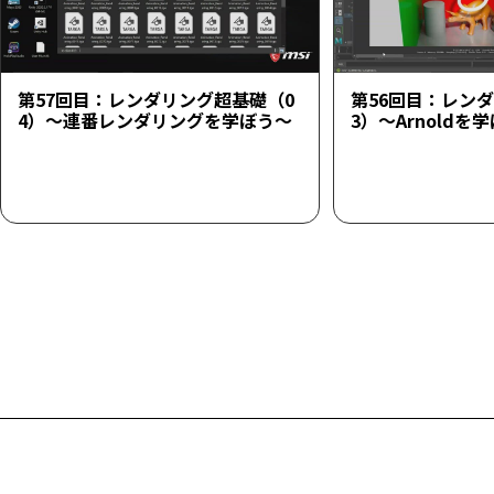
第57回目：レンダリング超基礎（0
第56回目：レン
4）～連番レンダリングを学ぼう～
3）～Arnoldを