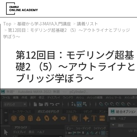
Top
基礎から学ぶMAYA入門講座
講義リスト
第12回目：モデリング超基礎2 （5）～アウトライナとブリッジ
学ぼう～
第12回目：モデリング超基
礎2 （5）～アウトライナと
ブリッジ学ぼう～