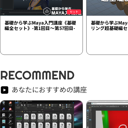
セット
基礎から学ぶMaya入門講座《基礎
基礎から学ぶMa
編全セット》-第1回目～第57回目-
リング超基礎編セ
RECOMMEND
あなたにおすすめの講座