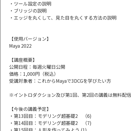
・ツール設定の説明
・ブリッジの説明
・エッジを丸くして、見た目を丸くする方法の説明
【使用バージョン】
Maya 2022
【講座概要】
公開日程：毎週火曜日公開
価格：1,000円（税込）
受講対象者：これからMayaで3DCGを学びたい方
※イントロダクション及び第1回、第2回の講義は無料配
【今後の講義予定】
・第13回目：モデリング超基礎2 （6)
・第14回目：モデリング超基礎2 （7)
・第15回目：人形を作ってみよう (1)