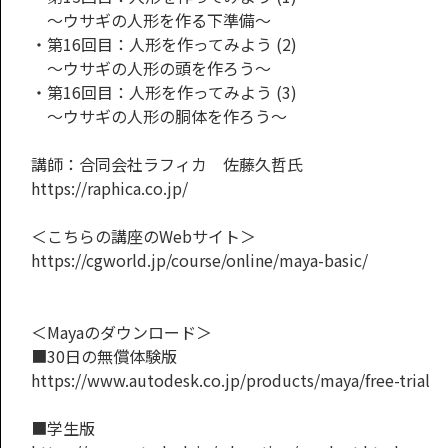
～ウサギの人形を作る下準備～
・第16回目：人形を作ってみよう (2)
～ウサギの人形の頭を作ろう～
・第16回目：人形を作ってみよう (3)
～ウサギの人形の胴体を作ろう～
講師：合同会社ラフィカ 佐藤久哲氏
https://raphica.co.jp/
＜こちらの講座のWebサイト＞
https://cgworld.jp/course/online/maya-basic/
＜Mayaのダウンロード＞
■30日の無償体験版
https://www.autodesk.co.jp/products/maya/free-trial
■学生版