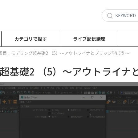
カテゴリで探す
ライブ配信講座
2回目：モデリング超基礎2 （5）～アウトライナとブリッジ学ぼう～
グ超基礎2 （5）～アウトライナ