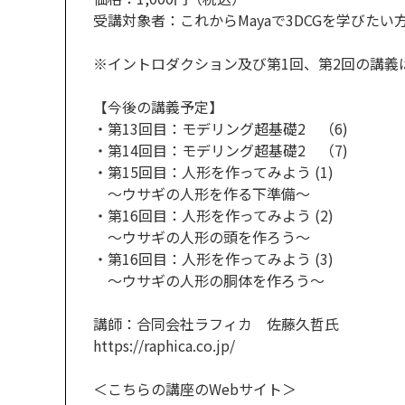
受講対象者：これからMayaで3DCGを学びたい
※イントロダクション及び第1回、第2回の講義
【今後の講義予定】
・第13回目：モデリング超基礎2 （6)
・第14回目：モデリング超基礎2 （7)
・第15回目：人形を作ってみよう (1)
～ウサギの人形を作る下準備～
・第16回目：人形を作ってみよう (2)
～ウサギの人形の頭を作ろう～
・第16回目：人形を作ってみよう (3)
～ウサギの人形の胴体を作ろう～
講師：合同会社ラフィカ 佐藤久哲氏
https://raphica.co.jp/
＜こちらの講座のWebサイト＞