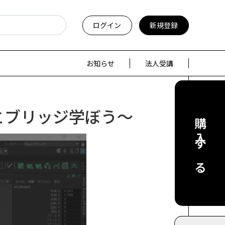
ログイン
新規登録
お知らせ
法人受講
とブリッジ学ぼう～
購入する