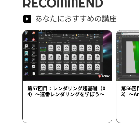
RECOMMEND
あなたにおすすめの講座
第57回目：レンダリング超基礎（0
第56
4）～連番レンダリングを学ぼう～
3）～A