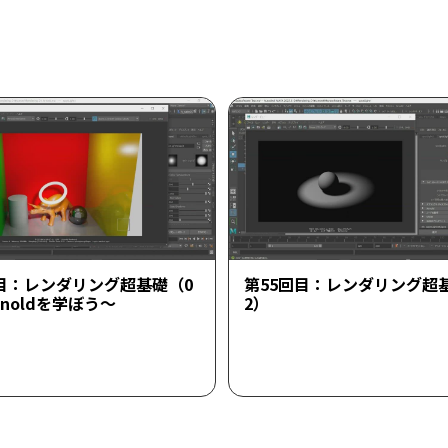
回目：レンダリング超基礎（0
第55回目：レンダリング超
rnoldを学ぼう～
2）