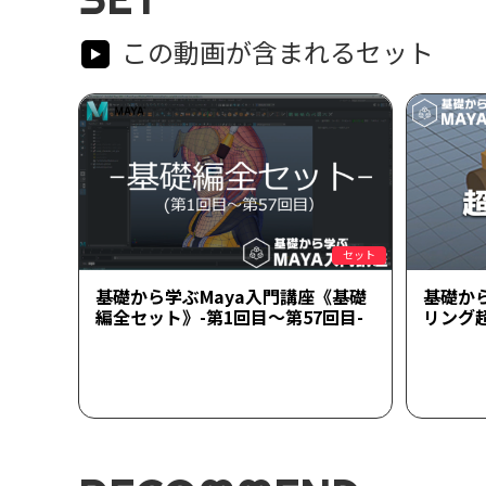
この動画が含まれるセット
セット
基礎から学ぶMaya入門講座《基礎
基礎か
編全セット》-第1回目～第57回目-
リング