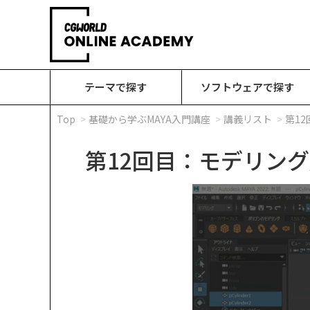
テーマで探す
ソフトウェアで探す
Top
基礎から学ぶMAYA入門講座
講義リスト
第1
第12回目：モデリン