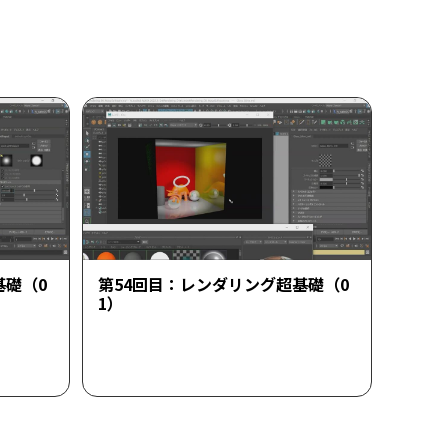
基礎（0
第54回目：レンダリング超基礎（0
1）