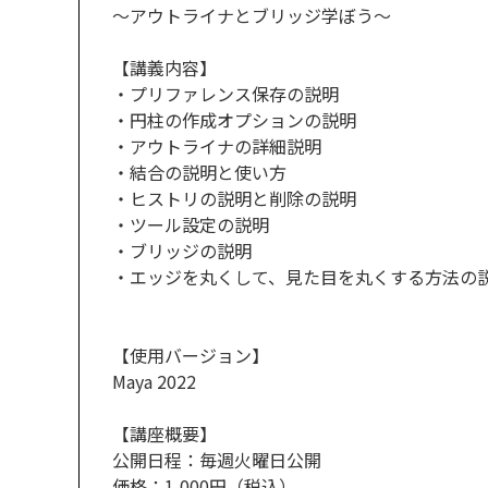
～アウトライナとブリッジ学ぼう～
【講義内容】
・プリファレンス保存の説明
・円柱の作成オプションの説明
・アウトライナの詳細説明
・結合の説明と使い方
・ヒストリの説明と削除の説明
・ツール設定の説明
・ブリッジの説明
・エッジを丸くして、見た目を丸くする方法の
【使用バージョン】
Maya 2022
【講座概要】
公開日程：毎週火曜日公開
価格：1,000円（税込）