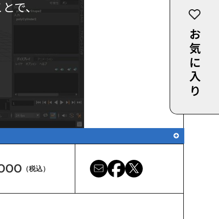
ことで、
お気に入り
,000
（税込）