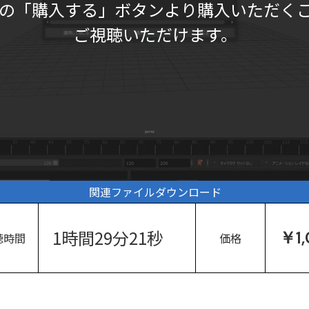
の「購入する」ボタンより購入いただく
ご視聴いただけます。
関連ファイルダウンロード
1時間29分21秒
￥1
聴時間
価格