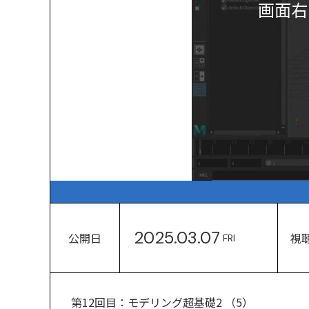
画面右
2025.03.07
公開日
視
FRI
第12回目：モデリング超基礎2 （5）