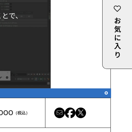
ことで、
お気に入り
,000
（税込）