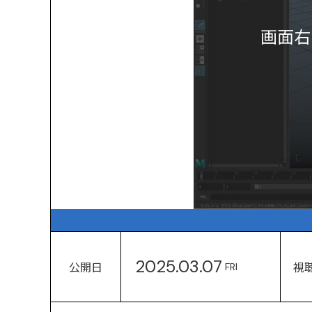
画面右
2025.03.07
公開日
視
FRI