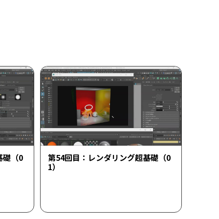
基礎（0
第54回目：レンダリング超基礎（0
1）