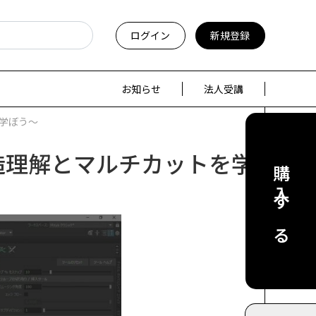
ログイン
新規登録
お知らせ
法人受講
を学ぼう～
構造理解とマルチカットを学
購入する