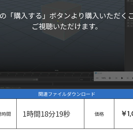
の「購入する」ボタンより購入いただく
ご視聴いただけます。
関連ファイルダウンロード
1時間18分19秒
￥1
聴時間
価格