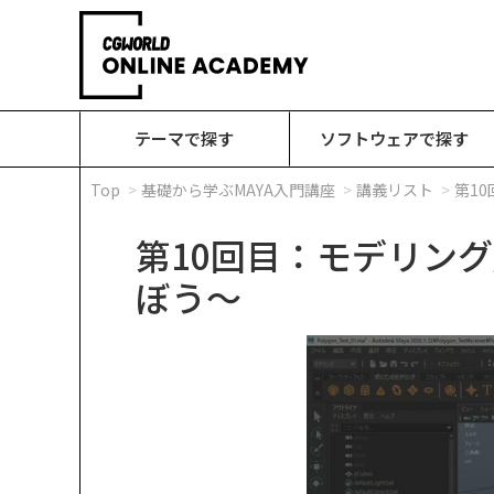
テーマで探す
ソフトウェアで探す
Top
基礎から学ぶMAYA入門講座
講義リスト
第1
第10回目：モデリング
ぼう～