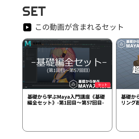
SET
この動画が含まれるセット
セット
基礎から学ぶMaya入門講座《基礎
基礎か
編全セット》-第1回目～第57回目-
リング