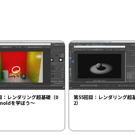
回目：レンダリング超基礎（0
第55回目：レンダリング超
rnoldを学ぼう～
2）