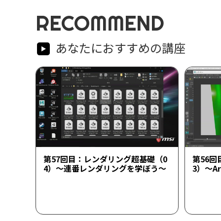
RECOMMEND
あなたにおすすめの講座
第57回目：レンダリング超基礎（0
第56
4）～連番レンダリングを学ぼう～
3）～A