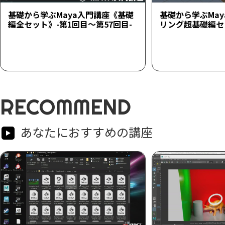
基礎から学ぶMaya入門講座《基礎
基礎から学ぶMa
編全セット》-第1回目～第57回目-
リング超基礎編セ
RECOMMEND
あなたにおすすめの講座