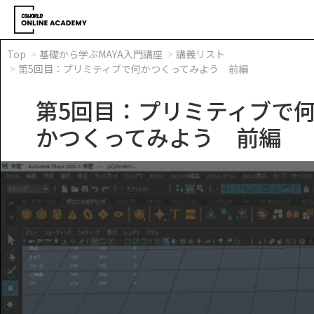
Top
基礎から学ぶMAYA入門講座
講義リスト
第5回目：プリミティブで何かつくってみよう 前編
第5回目：プリミティブで
かつくってみよう 前編