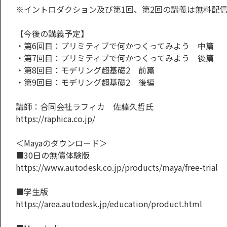
※イントロダクション及び第1回、第2回の講義は無料配
【今後の講義予定】
・第6回目：プリミティブで何かつくってみよう 中篇
・第7回目：プリミティブで何かつくってみよう 後篇
・第8回目：モデリング超基礎2 前篇
・第9回目：モデリング超基礎2 後編
講師：合同会社ラフィカ 佐藤久哲氏
https://raphica.co.jp/
＜Mayaのダウンロード＞
■30日の無償体験版
https://www.autodesk.co.jp/products/maya/free-trial
■学生版
https://area.autodesk.jp/education/product.html