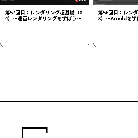
第57回目：レンダリング超基礎（0
第56回目：レン
4）～連番レンダリングを学ぼう～
3）～Arnoldを