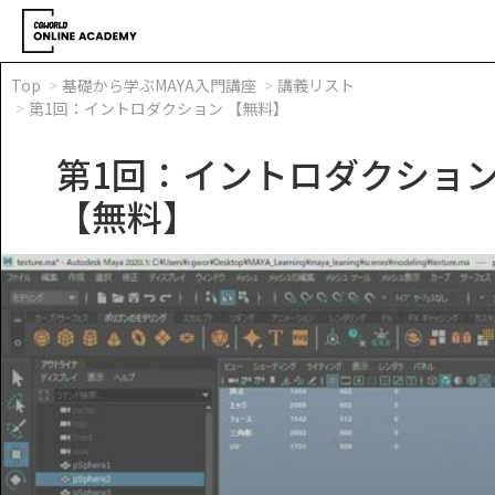
Top
基礎から学ぶMAYA入門講座
講義リスト
第1回：イントロダクション 【無料】
第1回：イントロダクショ
【無料】