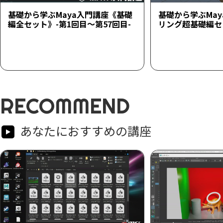
基礎から学ぶMaya入門講座《基礎
基礎から学ぶMa
編全セット》-第1回目～第57回目-
リング超基礎編セ
RECOMMEND
あなたにおすすめの講座