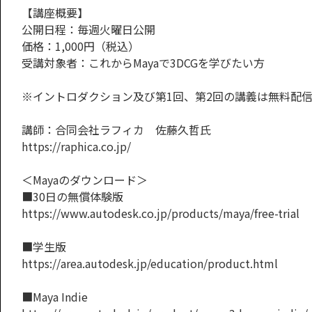
【講座概要】
公開日程：毎週火曜日公開
価格：1,000円（税込）
受講対象者：これからMayaで3DCGを学びたい方
※イントロダクション及び第1回、第2回の講義は無料配
講師：合同会社ラフィカ 佐藤久哲氏
https://raphica.co.jp/
＜Mayaのダウンロード＞
■30日の無償体験版
https://www.autodesk.co.jp/products/maya/free-trial
■学生版
https://area.autodesk.jp/education/product.html
■Maya Indie