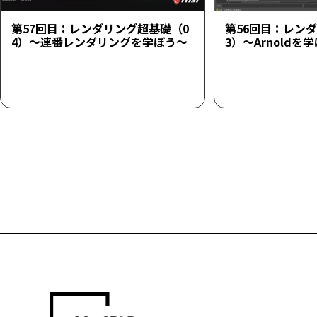
第57回目：レンダリング超基礎（0
第56回目：レン
4）～連番レンダリングを学ぼう～
3）～Arnoldを