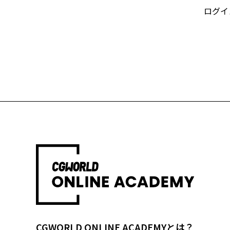
ログイ
CGWORLD ONLINE ACADEMYとは？