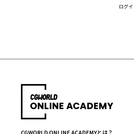
ログイ
CGWORLD ONLINE ACADEMYとは？