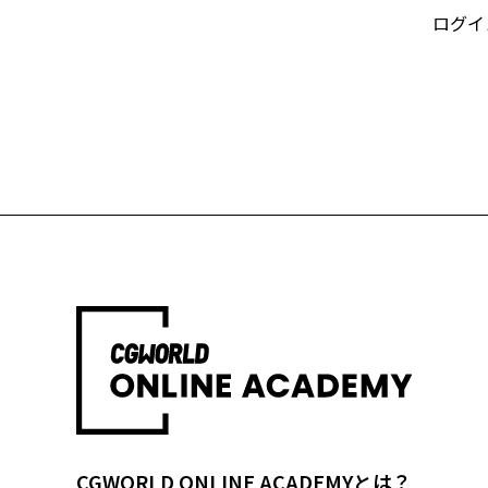
ログイ
CGWORLD ONLINE ACADEMYとは？