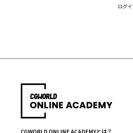
ログイ
CGWORLD ONLINE ACADEMYとは？