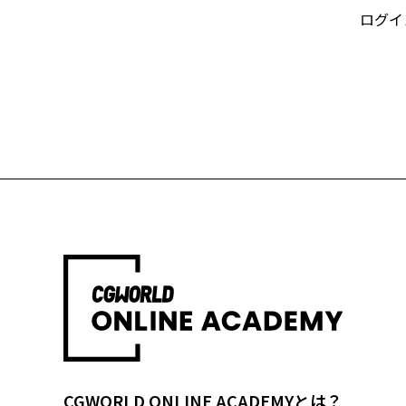
ログイ
CGWORLD ONLINE ACADEMYとは？