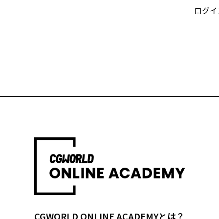
ログイ
CGWORLD ONLINE ACADEMYとは？