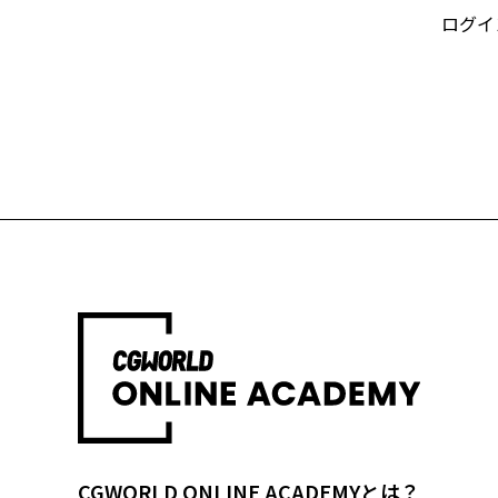
ログイ
CGWORLD ONLINE ACADEMYとは？