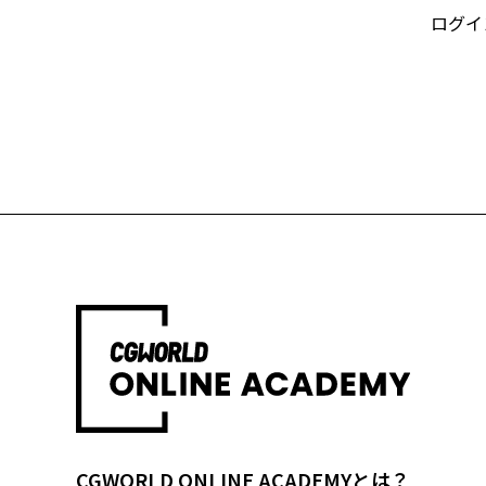
ログイ
CGWORLD ONLINE ACADEMYとは？