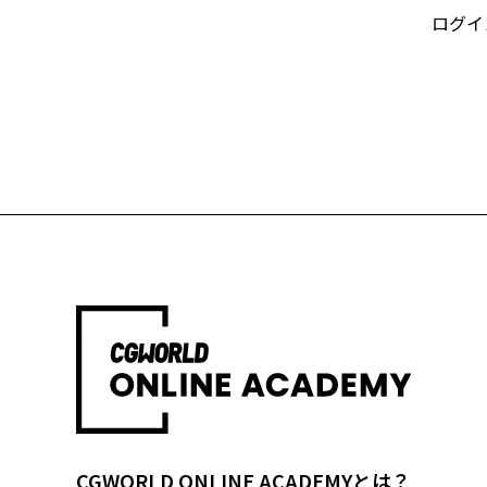
ログイ
CGWORLD ONLINE ACADEMYとは？