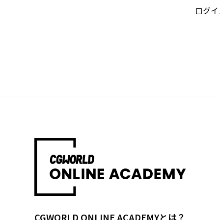
ログイ
CGWORLD ONLINE ACADEMYとは？