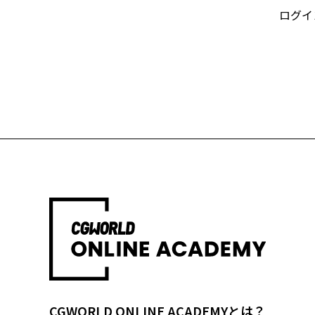
ログイ
CGWORLD ONLINE ACADEMYとは？