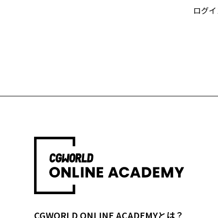
ログイ
CGWORLD ONLINE ACADEMYとは？