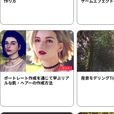
作り方
ゲームエフェクト
セット
ポートレート作成を通じて学ぶリア
背景モデリングTips
ルな肌・ヘアーの作成方法