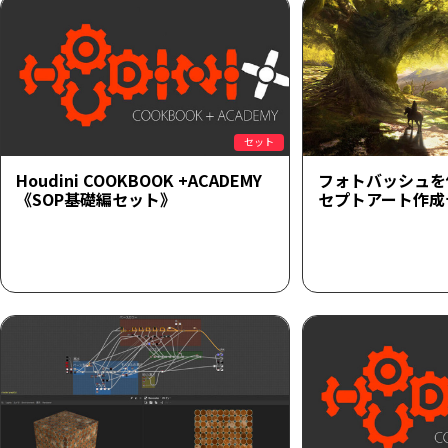
セット
Houdini COOKBOOK +ACADEMY
フォトバッシュを
《SOP基礎編セット》
セプトアート作成