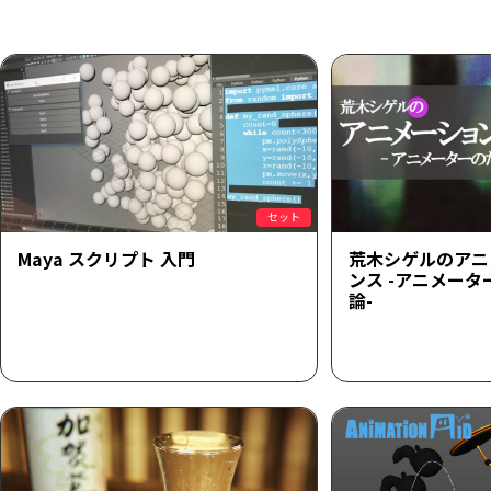
セット
Maya スクリプト 入門
荒木シゲルのアニ
ンス -アニメー
論-