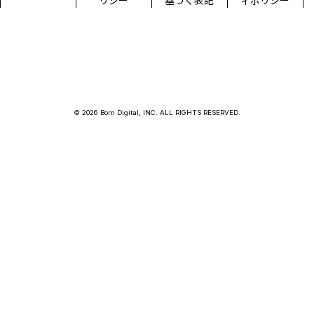
リシー
基づく表記
ィポリシー
© 2026 Born Digital, INC. ALL RIGHTS RESERVED.