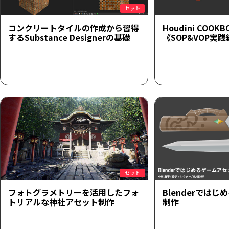
セット
コンクリートタイルの作成から習得
Houdini COOKB
するSubstance Designerの基礎
《SOP&VOP実
セット
フォトグラメトリーを活用したフォ
Blenderでは
トリアルな神社アセット制作
制作