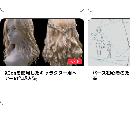
セット
XGenを使用したキャラクター用ヘ
パース初心者のた
アーの作成方法
座