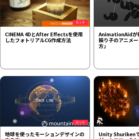
セット
CINEMA 4DとAfter Effectsを使用
AnimationA
したフォトリアルCG作成方法
振り子のアニメー
方」
セット
地球を使ったモーションデザインの
Unity Shuri