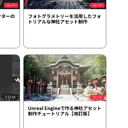
セット
セット
クターの
フォトグラメトリーを活用したフォ
トリアルな神社アセット制作
1:13:50
セット
Unreal Engineで作る神社アセット
制作チュートリアル【改訂版】