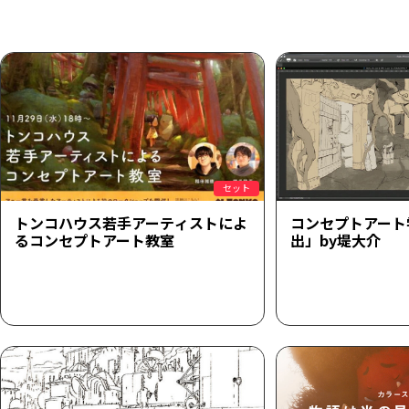
セット
トンコハウス若手アーティストによ
コンセプトアート
るコンセプトアート教室
出」by堤大介