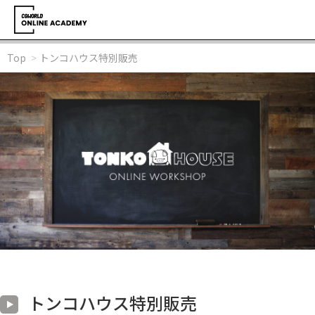
Top
トンコハウス特別販売
トンコハウス特別販売