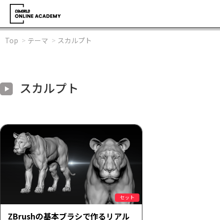
Top
テーマ
スカルプト
スカルプト
セット
ZBrushの基本ブラシで作るリアル