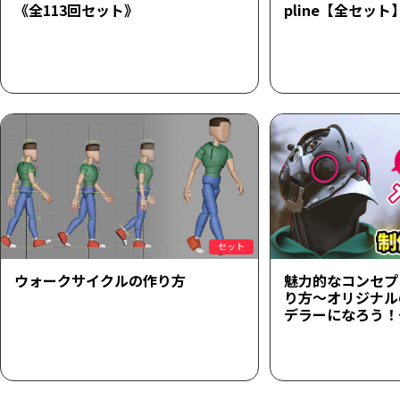
《全113回セット》
pline【全セット
セット
ウォークサイクルの作り方
魅力的なコンセプ
り方～オリジナル
デラーになろう！