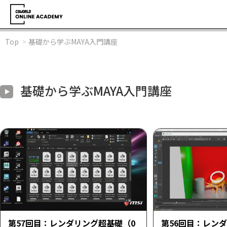
Top
基礎から学ぶMAYA入門講座
基礎から学ぶMAYA入門講座
第57回目：レンダリング超基礎（0
第56回目：レン