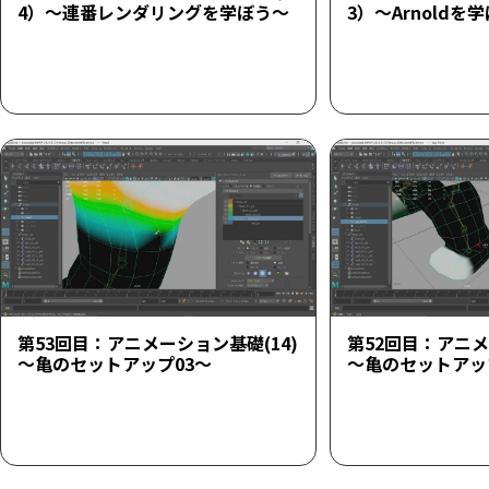
4）～連番レンダリングを学ぼう～
3）～Arnoldを
第53回目：アニメーション基礎(14)
第52回目：アニメ
～亀のセットアップ03～
～亀のセットアッ